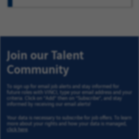
Join our Talent
Community
To sign up for email job alerts and stay informed for
future roles with VINCI, type your email address and your
criteria. Click on “Add” then on “Subscribe”, and stay
informed by receiving our email alerts!
Your data is necessary to subscribe for job offers. To learn
more about your rights and how your data is managed,
click here
.