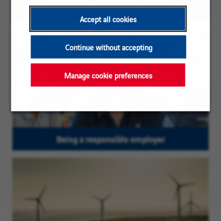
directed to persons of all genders
Accept all cookies
Continue without accepting
Manage cookie preferences
Being a responsible employer