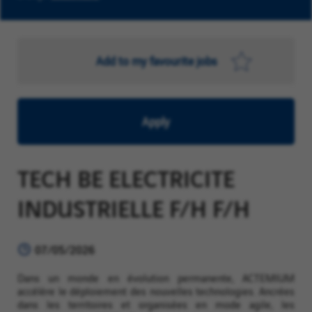
Add to my favourite jobs
Apply
TECH BE ELECTRICITE
INDUSTRIELLE F/H F/H
07/05/2026
Dans un monde en évolution permanente, ACTEMIUM
accélère le déploiement des nouvelles technologies. Ancrées
dans les territoires et organisées en mode agile, les