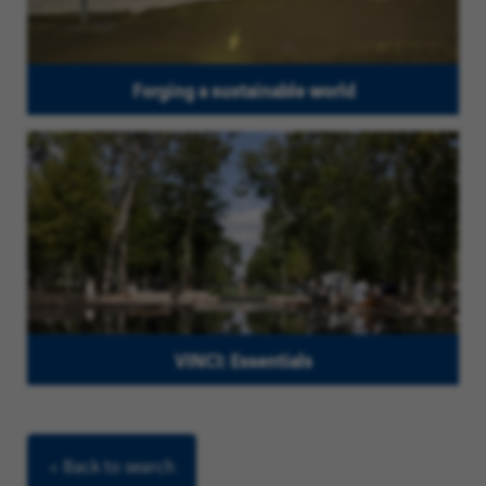
Forging a sustainable world
VINCI: Essentials
< Back to search