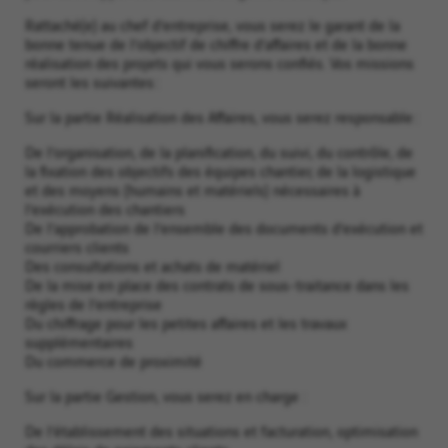
Rattaché(e) au chef d’entreprise, vous serez le garant de la
bonne tenue de l’objectif de chiffre d’affaires et de la bonne
réalisation des projets qui vous serons confiés. Vos missions
seront les suivantes :
Sur la partie Réalisation des Affaires, vous serez responsable :
De l’organisation, de la planification, du suivi, du contrôle, de
la fixation des objectifs des équipes chantier, de la logistique
et des moyens (humains et matériels) nécessaires à
l’exécution des chantiers
De l’approbation de l’ensemble des documents d’exécution et
courriers clients
Des consultations et achats de matériel
De la mise en place des contrats de sous-traitance dans les
règles de l’entreprise
Du chiffrage pour les petites affaires et les travaux
supplémentaires
Du commerce de proximité
Sur la partie Gestion, vous serez en charge :
De l’établissement des situations et facturation, optimisation