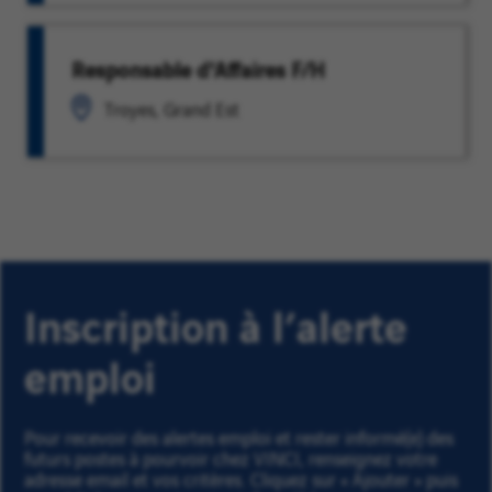
Responsable d'Affaires F/H
Troyes, Grand Est
Inscription à l’alerte
emploi
Pour recevoir des alertes emploi et rester informé(e) des
futurs postes à pourvoir chez VINCI, renseignez votre
adresse email et vos critères. Cliquez sur « Ajouter » puis