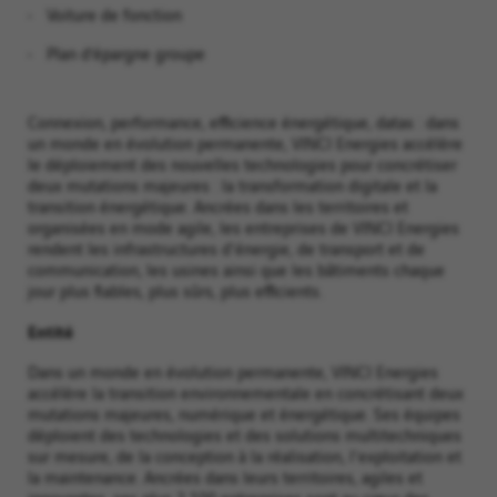
• Voiture de fonction
• Plan d’épargne groupe
Connexion, performance, efficience énergétique, datas : dans
un monde en évolution permanente, VINCI Energies accélère
le déploiement des nouvelles technologies pour concrétiser
deux mutations majeures : la transformation digitale et la
transition énergétique. Ancrées dans les territoires et
organisées en mode agile, les entreprises de VINCI Energies
rendent les infrastructures d'énergie, de transport et de
communication, les usines ainsi que les bâtiments chaque
jour plus fiables, plus sûrs, plus efficients.
Entité
Dans un monde en évolution permanente, VINCI Energies
accélère la transition environnementale en concrétisant deux
mutations majeures, numérique et énergétique. Ses équipes
déploient des technologies et des solutions multitechniques
sur mesure, de la conception à la réalisation, l'exploitation et
la maintenance. Ancrées dans leurs territoires, agiles et