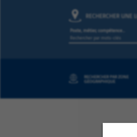
RECHERCHER UNE L
Poste, métier, compétence…
RECHERCHER PAR ZONE
GÉOGRAPHIQUE