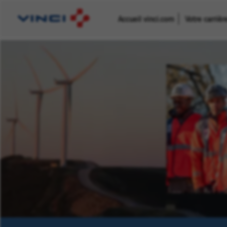
Accueil vinci.com
Votre carriè