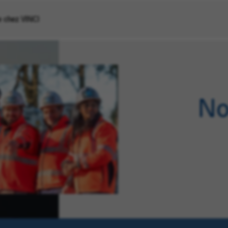
re chez VINCI