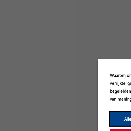
Waarom onz
verrijkte, 
begeleiden
van mening
All