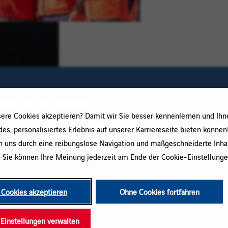
IMMTEN ORT SUCHEN
re Cookies akzeptieren? Damit wir Sie besser kennenlernen und Ihn
Stadt, Bundesland, PLZ
Umkreis für d
es, personalisiertes Erlebnis auf unserer Karriereseite bieten können
on uns durch eine reibungslose Navigation und maßgeschneiderte Inha
– Sie können Ihre Meinung jederzeit am Ende der Cookie-Einstellunge
e Cookies akzeptieren
Ohne Cookies fortfahren
Sie sind nicht an einen Ort gebunden, sondern eher an ein Land, ein
Einstellungen verwalten