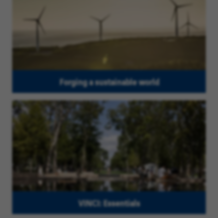
Forging a sustainable world
VINCI: Essentials