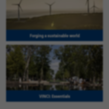
Forging a sustainable world
VINCI: Essentials