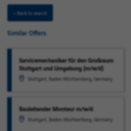
< Back to search
Similar Offers
Servicemechaniker für den Großraum
Stuttgart und Umgebung (m/w/d)
Stuttgart, Baden-Württemberg, Germany
Bauleitender Monteur m/w/d
Stuttgart, Baden-Württemberg, Germany