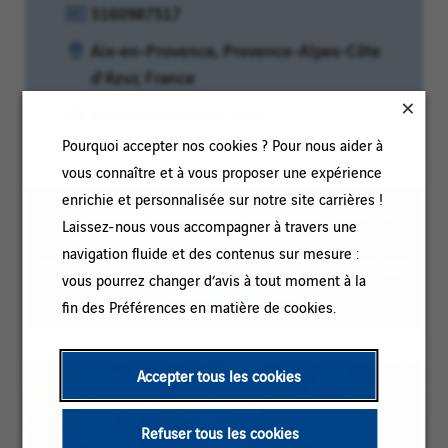
Référence
5160987517
:
Lieu
Aix-en-Provence, Provence-Alpes-Côte
:
d'Azur, France
Type
Permanent temps plein
de
Pourquoi accepter nos cookies ? Pour nous aider à
contrat
vous connaître et à vous proposer une expérience
:
enrichie et personnalisée sur notre site carrières !
Pour faciliter la lecture, le masculin générique
Laissez-nous vous accompagner à travers une
peut être utilisé sur cette page ; nos offres
navigation fluide et des contenus sur mesure :
s’adressent cependant à toutes les personnes quel
vous pourrez changer d’avis à tout moment à la
que soit leur genre.
fin des Préférences en matière de cookies.
Accepter tous les cookies
Refuser tous les cookies