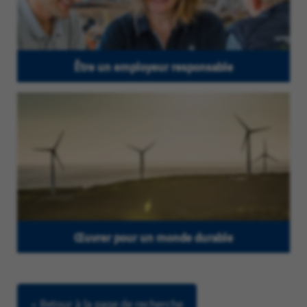
Être un employeur responsable
Œuvrer pour un monde durable
< Retour à la page de recherche