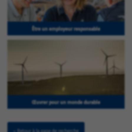
Être un employeur responsable
Œuvrer pour un monde durable
< Retour à la page de recherche