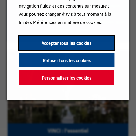
Pour faciliter la lecture, le masculin générique
navigation fluide et des contenus sur mesure :
peut être utilisé sur cette page ; nos offres
vous pourrez changer d’avis à tout moment à la
s’adressent cependant à toutes les personnes quel
fin des Préférences en matière de cookies.
que soit leur genre.
Accepter tous les cookies
Refuser tous les cookies
Personnaliser les cookies
VINCI : l'essentiel