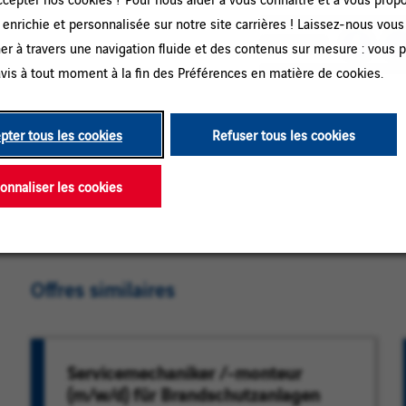
enrichie et personnalisée sur notre site carrières ! Laissez-nous vous
PARTAGER
r à travers une navigation fluide et des contenus sur mesure : vous 
vis à tout moment à la fin des Préférences en matière de cookies.
pter tous les cookies
Refuser tous les cookies
onnaliser les cookies
Offres similaires
Servicemechaniker /-monteur
(m/w/d) für Brandschutzanlagen