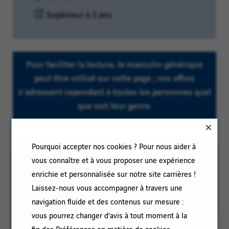
de
Niveau
Supérieur à 3 ans
contrat
d'expérience
:
:
Pour faciliter la lecture, le masculin générique
peut être utilisé sur cette page ; nos offres
s’adressent cependant à toutes les personnes quel
que soit leur genre.
Pourquoi accepter nos cookies ? Pour nous aider à
vous connaître et à vous proposer une expérience
enrichie et personnalisée sur notre site carrières !
Laissez-nous vous accompagner à travers une
navigation fluide et des contenus sur mesure :
vous pourrez changer d’avis à tout moment à la
fin des Préférences en matière de cookies.