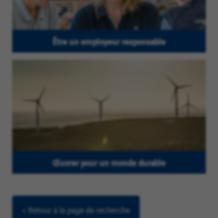
Être un employeur responsable
Œuvrer pour un monde durable
< Retour à la page de recherche