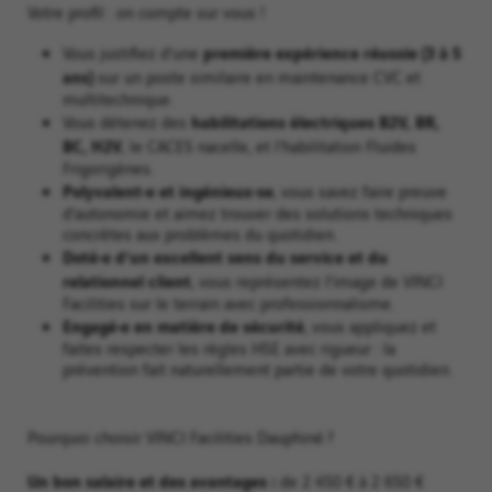
Votre profil : on compte sur vous !
première expérience réussie (3 à 5
Vous justifiez d’une
ans)
sur un poste similaire en maintenance CVC et
multitechnique.
habilitations électriques B2V, BR,
Vous détenez des
BC, H2V
, le CACES nacelle, et l’habilitation Fluides
Frigorigènes.
Polyvalent·e et ingénieux·se
, vous savez faire preuve
d’autonomie et aimez trouver des solutions techniques
concrètes aux problèmes du quotidien.
Doté·e d’un excellent sens du service et du
relationnel client
, vous représentez l’image de VINCI
Facilities sur le terrain avec professionnalisme.
Engagé·e en matière de sécurité
, vous appliquez et
faites respecter les règles HSE avec rigueur : la
prévention fait naturellement partie de votre quotidien.
Pourquoi choisir VINCI Facilities Dauphiné ?
Un bon salaire et des avantages :
de 2 450 € à 2 650 €