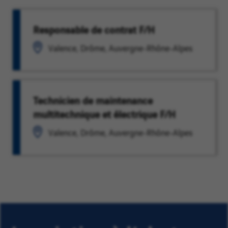
Responsable de contrat F/H
Valence, Drôme, Auvergne-Rhône-Alpes
Technicien de maintenance
multitechnique et électrique F/H
Valence, Drôme, Auvergne-Rhône-Alpes