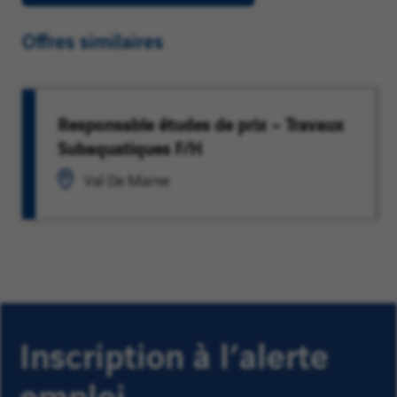
Offres similaires
Responsable études de prix – Travaux
Subaquatiques F/H
Val De Marne
Inscription à l’alerte
emploi