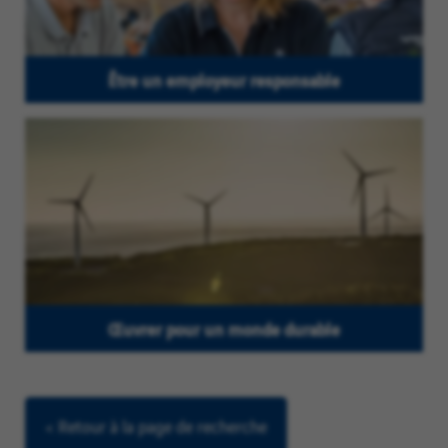
Être un employeur responsable
Œuvrer pour un monde durable
< Retour à la page de recherche