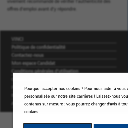
vivement recommandé de vérifier l’authenticité des
offres d’emploi avant d’y répondre.
VINCI
Politique de confidentialité
Contactez-nous
Mon espace Candidat
Conditions générales d’utilisation
Gestion des cookies
Plan du site
Pourquoi accepter nos cookies ? Pour nous aider à vous 
Mentions légales
personnalisée sur notre site carrières ! Laissez-nous vo
Accessibilité
contenus sur mesure : vous pourrez changer d’avis à tou
cookies.