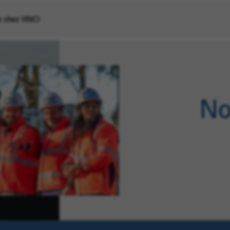
re chez VINCI