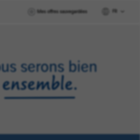
FR
Mes offres sauvegardées