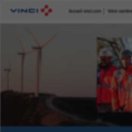
Accueil vinci.com
Votre carriè