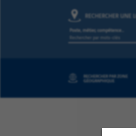
RECHERCHER UNE L
Poste, métier, compétence…
RECHERCHER PAR ZONE
GÉOGRAPHIQUE