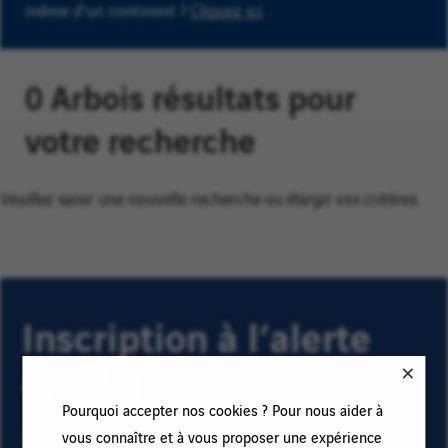
même d'un continent ?
Cliquez ici
.
0 Arbois résultats pour
votre recherche
Veuillez saisir une nouvelle recherche ou élargir vos critères.
Inscription à l’alerte
emploi
Pourquoi accepter nos cookies ? Pour nous aider à
vous connaître et à vous proposer une expérience
Pour recevoir des alertes emploi et rester informé(e) des