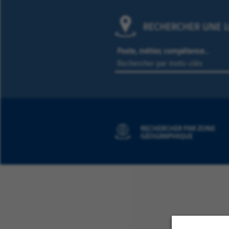
RECHERCHER UNE L
Poste, métier, compétence…
RECHERCHER PAR ZONE
GÉOGRAPHIQUE