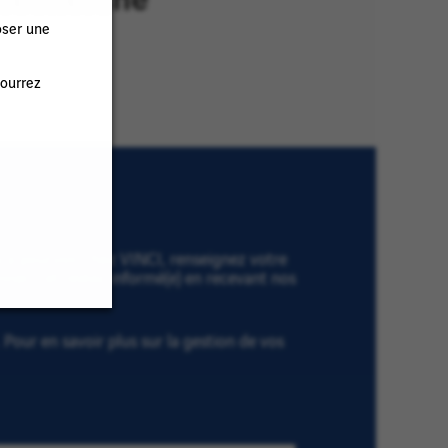
oser une
pourrez
es à pourvoir chez VINCI, renseignez votre
onner » et restez informé(e) en recevant nos
Pour en savoir plus sur la gestion de vos