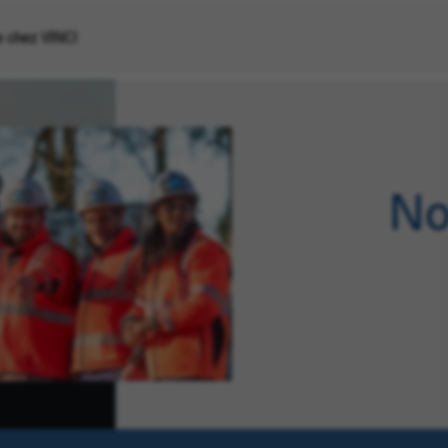
re chez VINCI