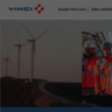
Accueil vinci.com
Votre carriè