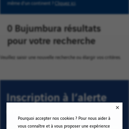
même d'un continent ?
Cliquez ici
.
0 Bujumbura résultats
pour votre recherche
Veuillez saisir une nouvelle recherche ou élargir vos critères.
Inscription à l’alerte
emploi
Pourquoi accepter nos cookies ? Pour nous aider à
vous connaître et à vous proposer une expérience
Pour recevoir des alertes emploi et rester informé(e) des