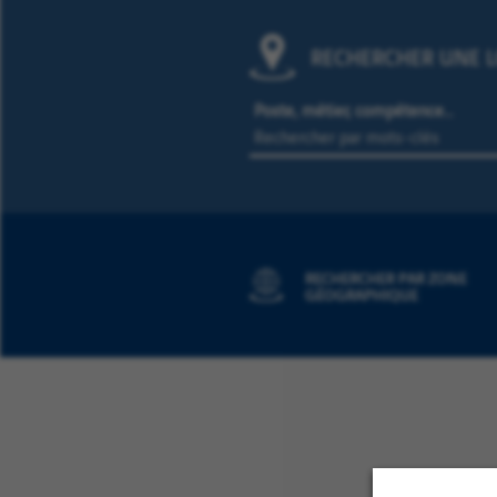
RECHERCHER UNE L
Poste, métier, compétence…
RECHERCHER PAR ZONE
GÉOGRAPHIQUE