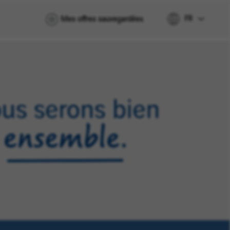
FR
Mes offres sauvegardées