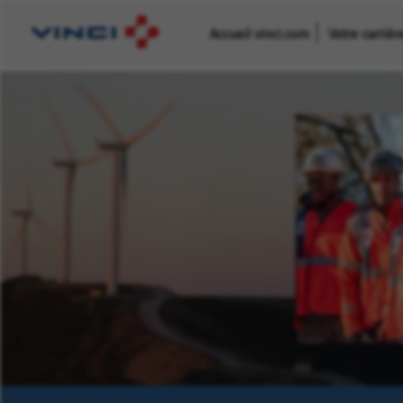
Accueil vinci.com
Votre carriè