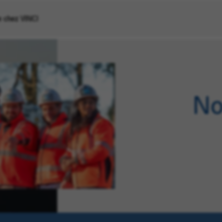
re chez VINCI