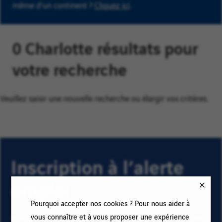
même d'un continent ?
Cliquez ici
.
0 Charlotte résultats pour
votre recherche
Veuillez saisir une nouvelle recherche ou élargir vos critères.
Inscription à l’alerte
emploi
Pourquoi accepter nos cookies ? Pour nous aider à
vous connaître et à vous proposer une expérience
Pour recevoir des alertes emploi et rester informé(e) des