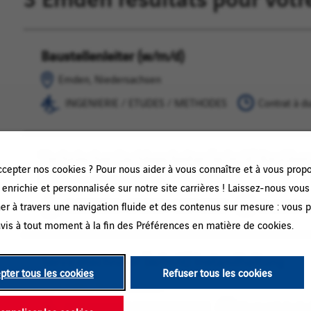
Baustellenleiter (w/m/d)
Emden,
INGENIERIE
Niedersachsen
/
Emden, Niedersachsen
ETUDES
INGENIERIE / ETUDES / METHODES
Contrat à d
/
METHODES
Technischer Sachbearbeiter (w/m/d) Bauüb
Emden,
INGENIERIE
ccepter nos cookies ? Pour nous aider à vous connaître et à vous prop
Niedersachsen
/
Emden, Niedersachsen
enrichie et personnalisée sur notre site carrières ! Laissez-nous vous
ETUDES
INGENIERIE / ETUDES / METHODES
Contrat à d
r à travers une navigation fluide et des contenus sur mesure : vous 
/
METHODES
vis à tout moment à la fin des Préférences en matière de cookies.
Servicetechniker (w/m/d) Instandhaltung
Emden,
EXPLOITATION
pter tous les cookies
Refuser tous les cookies
Niedersachsen
/
Emden, Niedersachsen
MAINTENANCE
EXPLOITATION / MAINTENANCE
Contrat à durée