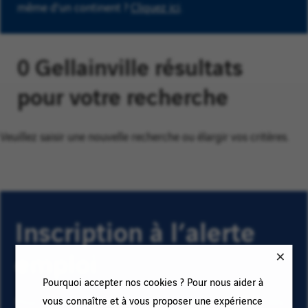
même d'un continent ?
Cliquez ici
.
0 Gellainville résultats
pour votre recherche
Veuillez saisir une nouvelle recherche ou élargir vos critères.
Inscription à l’alerte
emploi
Pourquoi accepter nos cookies ? Pour nous aider à
vous connaître et à vous proposer une expérience
Pour recevoir des alertes emploi et rester informé(e) des