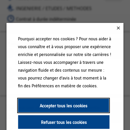
Salé-
ETUDES
pour
INGENIERIE / ETUDES / METHODES
Kénitra
/
plus
METHODES
Contrat à durée indéterminée
tard
Pourquoi accepter nos cookies ? Pour nous aider à
Responsable maintenance
Oulad
MATERIEL
vous connaître et à vous proposer une expérience
Amer
/
Enregist
Oulad Amer Cayahua, Rabat-Salé-
enrichie et personnalisée sur notre site carrières !
Cayahua,
LOGISTIQUE
pour
Kénitra
Laissez-nous vous accompagner à travers une
Rabat-
plus
navigation fluide et des contenus sur mesure :
MATERIEL / LOGISTIQUE
Salé-
tard
vous pourrez changer d’avis à tout moment à la
Kénitra
Contrat à durée indéterminée
fin des Préférences en matière de cookies.
Accepter tous les cookies
Technicien de montage de charpente
Bouknadel,
EXPLOITATION
métallique
Rabat-
/
Enregist
Salé-
MAINTENANCE
Refuser tous les cookies
pour
Bouknadel, Rabat-Salé-Kénitra