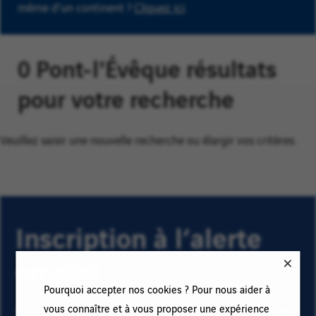
même d'un continent ?
Cliquez ici
.
0 Pont-l'Évêque résultats
pour votre recherche
Veuillez saisir une nouvelle recherche ou élargir vos critères.
Inscription à l’alerte
emploi
Pourquoi accepter nos cookies ? Pour nous aider à
vous connaître et à vous proposer une expérience
Pour recevoir des alertes emploi et rester informé(e) des