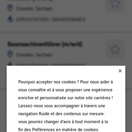
Sachsen
/
Enregist
Dresden, Sachsen
MAINTENANCE
pour
EXPLOITATION / MAINTENANCE
plus
tard
Baumaschinenführer (m/w/d)
Dresden,
EXPLOITATION
Sachsen
/
Enregist
Dresden, Sachsen
MAINTENANCE
pour
EXPLOITATION / MAINTENANCE
plus
Contrat à durée indéterminée
tard
Pourquoi accepter nos cookies ? Pour nous aider à
vous connaître et à vous proposer une expérience
enrichie et personnalisée sur notre site carrières !
Bauleiter Elektrotechnik (m/w/d)
Dresden,
DIRECTION
Laissez-nous vous accompagner à travers une
Sachsen
OPERATIONNELLE
Enregist
Dresden, Sachsen
navigation fluide et des contenus sur mesure :
/
pour
vous pourrez changer d’avis à tout moment à la
DIRECTION OPERATIONNELLE /
MANAGEMENT
plus
fin des Préférences en matière de cookies.
MANAGEMENT