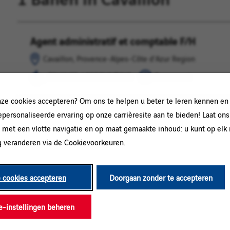
Agent administratif et comptable F/H
Cavaillon,
FINANCE
Provence-
/
Cavaillon, Provence-Alpes-Côte d'Azur Region
Alpes-
ACCOUNTING
FINANCE / ACCOUNTING
Permanent
Côte
d'Azur
e cookies accepteren? Om ons te helpen u beter te leren kennen en
Region
gepersonaliseerde ervaring op onze carrièresite aan te bieden! Laat ons
 met een vlotte navigatie en op maat gemaakte inhoud: u kunt op el
 veranderen via de Cookievoorkeuren.
e cookies accepteren
Doorgaan zonder te accepteren
e-instellingen beheren