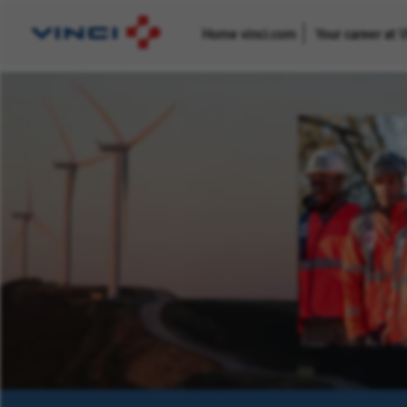
Home vinci.com
Your career at 