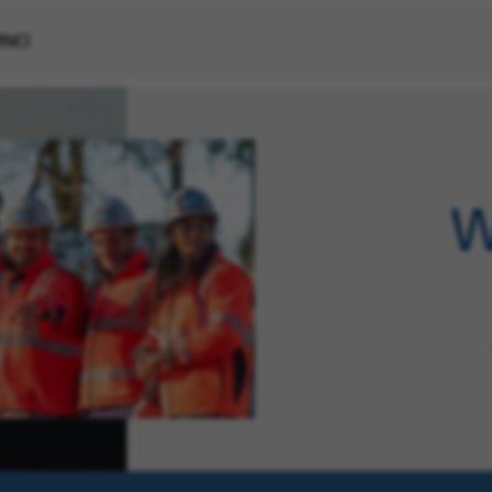
VINCI