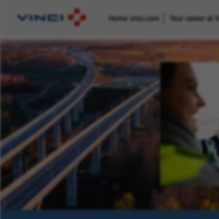
Home vinci.com
Your career at 