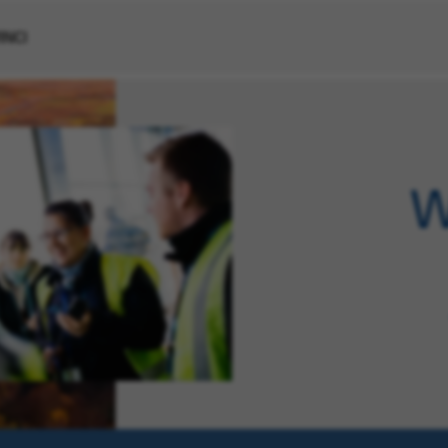
VINCI