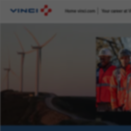
Home vinci.com
Your career at 