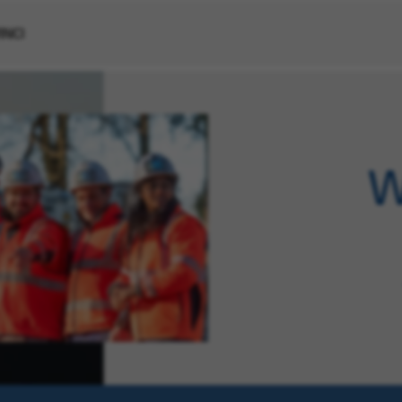
VINCI