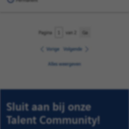
Pagina
van 2
Ga
Vorige
Volgende
Alles weergeven
Sluit aan bij onze
Talent Community!