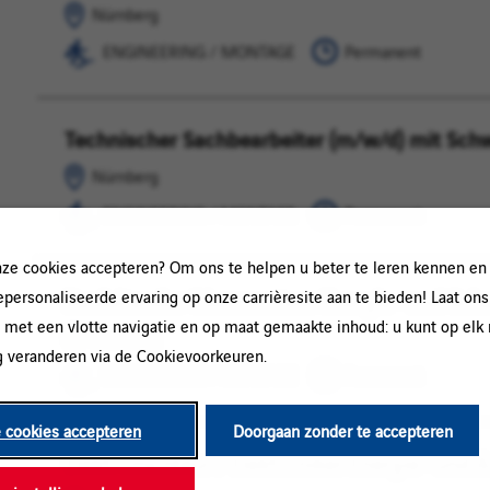
MONTAGE
Nürnberg
ENGINEERING / MONTAGE
Permanent
Technischer Sachbearbeiter (m/w/d) mit Sch
Nürnberg
ENGINEERING
/
Nürnberg
MONTAGE
ENGINEERING / MONTAGE
Permanent
e cookies accepteren? Om ons te helpen u beter te leren kennen en
gepersonaliseerde ervaring op onze carrièresite aan te bieden! Laat ons
Bauleitender Obermonteur Energie- und Scha
Nürnberg
ENGINEERING
 met een vlotte navigatie en op maat gemaakte inhoud: u kunt op el
/
Nürnberg
MONTAGE
 veranderen via de Cookievoorkeuren.
ENGINEERING / MONTAGE
Permanent
e cookies accepteren
Doorgaan zonder te accepteren
Elektromonteur / Elektroniker Energie- und 
Nürnberg
ENGINEERING
/