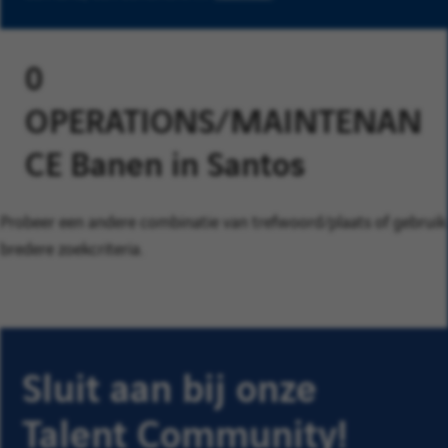
0
OPERATIONS/MAINTENAN
CE Banen in Santos
Probeer een andere combinatie van trefwoord/plaats of gebruik
bredere zoekcriteria.
Sluit aan bij onze
Talent Community!