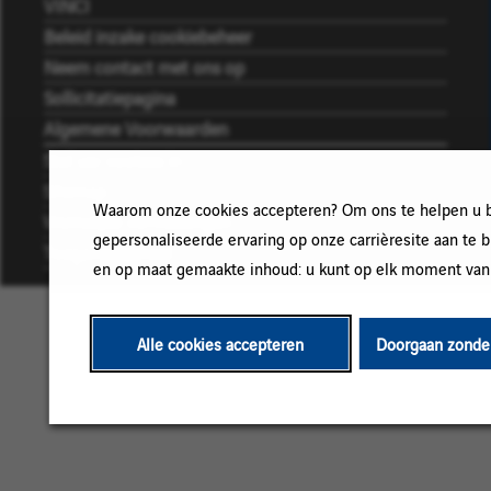
VINCI
Beleid inzake cookiebeheer
Neem contact met ons op
Sollicitatiepagina
Algemene Voorwaarden
Stel uw cookies in
Sitemap
Waarom onze cookies accepteren? Om ons te helpen u bet
Wettelijke vermeldingen
gepersonaliseerde ervaring op onze carrièresite aan te 
Toegankelijkheid
en op maat gemaakte inhoud: u kunt op elk moment van
Alle cookies accepteren
Doorgaan zonder