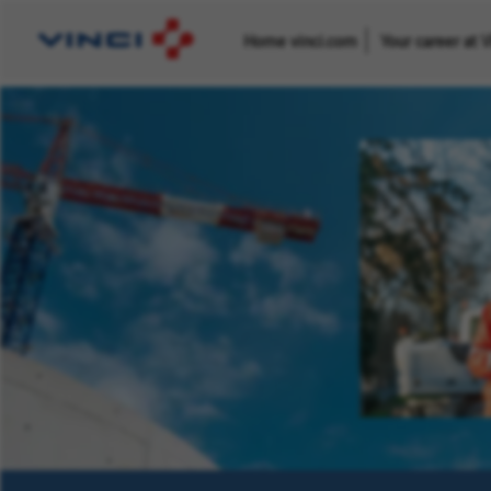
Home vinci.com
Your career at 