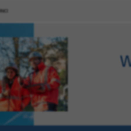
VINCI