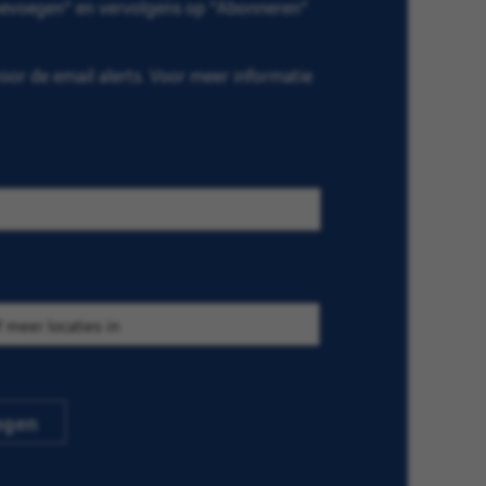
Toevoegen" en vervolgens op "Abonneren"
or de email alerts. Voor meer informatie
egen