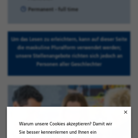
Vertragsart:
Permanent - full time
Um das Lesen zu erleichtern, kann auf dieser Seite
die maskuline Pluralform verwendet werden;
unsere Stellenangebote richten sich jedoch an
Personen aller Geschlechter
Warum unsere Cookies akzeptieren? Damit wir
Sie besser kennenlernen und Ihnen ein