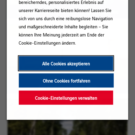
bereicherndes, personalisiertes Erlebnis auf
unserer Karriereseite bieten können! Lassen Sie
Als verantwortungsvoller Arbeitgeber agieren
sich von uns durch eine reibungslose Navigation
und maßgeschneiderte Inhalte begleiten – Sie
können Ihre Meinung jederzeit am Ende der
Cookie-Einstellungen ändern.
Alle Cookies akzeptieren
Ohne Cookies fortfahren
Für eine nachhaltige Welt
Cookie-Einstellungen verwalten