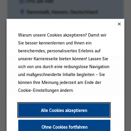
Referenz:
FPS-DA-HM
Standort:
Darmstadt, Hessen, Deutschland
Vertragsart:
Unbefristeter Arbeitsvertrag
Erfahrungsniveau:
Anfänger
Warum unsere Cookies akzeptieren? Damit wir
Sie besser kennenlernen und Ihnen ein
bereicherndes, personalisiertes Erlebnis auf
unserer Karriereseite bieten können! Lassen Sie
Um das Lesen zu erleichtern, kann auf dieser Seite
sich von uns durch eine reibungslose Navigation
die maskuline Pluralform verwendet werden;
und maßgeschneiderte Inhalte begleiten – Sie
unsere Stellenangebote richten sich jedoch an
können Ihre Meinung jederzeit am Ende der
Personen aller Geschlechter
Cookie-Einstellungen ändern.
Alle Cookies akzeptieren
Ohne Cookies fortfahren