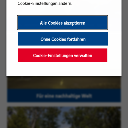
Cookie-Einstellungen ändern.
Alle Cookies akzeptieren
Als verantwortungsvoller Arbeitgeber agieren
Ohne Cookies fortfahren
Cookie-Einstellungen verwalten
Für eine nachhaltige Welt