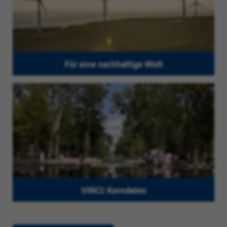
Für eine nachhaltige Welt
VINCI: Kerndaten