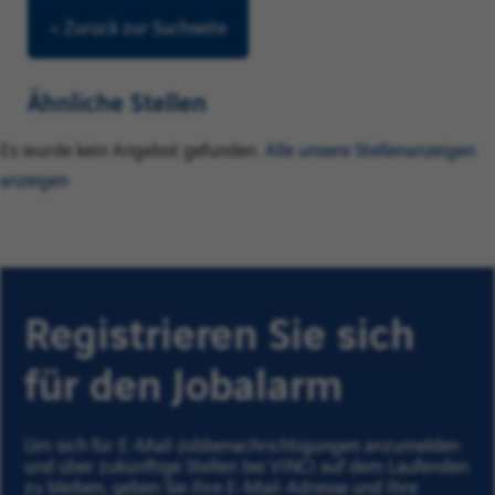
< Zurück zur Suchseite
Ähnliche Stellen
Es wurde kein Angebot gefunden.
Alle unsere Stellenanzeigen
anzeigen
Registrieren Sie sich
für den Jobalarm
Um sich für E-Mail-Jobbenachrichtigungen anzumelden
und über zukünftige Stellen bei VINCI auf dem Laufenden
zu bleiben, geben Sie Ihre E-Mail-Adresse und Ihre