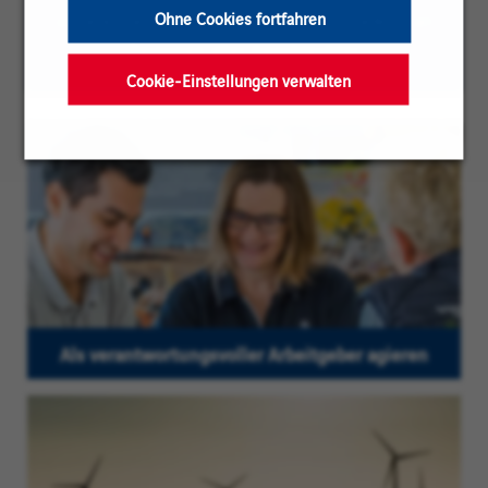
unsere Stellenangebote richten sich jedoch an
Ohne Cookies fortfahren
Personen aller Geschlechter
Cookie-Einstellungen verwalten
Als verantwortungsvoller Arbeitgeber agieren