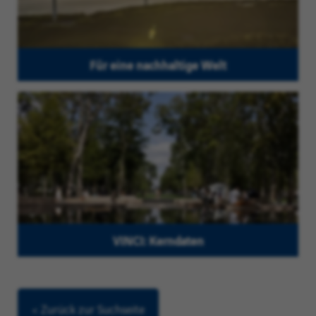
Für eine nachhaltige Welt
VINCI: Kerndaten
< Zurück zur Suchseite