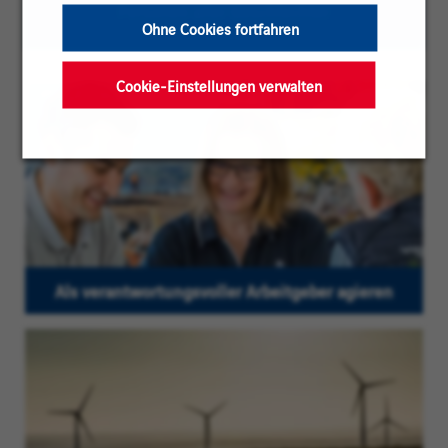
Personen aller Geschlechter
Ohne Cookies fortfahren
Cookie-Einstellungen verwalten
Als verantwortungsvoller Arbeitgeber agieren