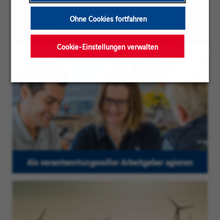
unsere Stellenangebote richten sich jedoch an
Ohne Cookies fortfahren
Personen aller Geschlechter
Cookie-Einstellungen verwalten
Als verantwortungsvoller Arbeitgeber agieren