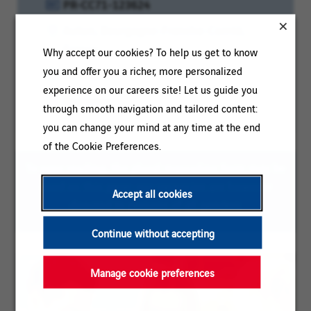
Reference:
PR-CC71-123624
Client
Location:
Autun, Bourgogne-Franche-Comté,
code:
France
Why accept our cookies? To help us get to know
you and offer you a richer, more personalized
Contract
Permanent
experience on our careers site! Let us guide you
type:
Experience
Beginner
through smooth navigation and tailored content:
level:
you can change your mind at any time at the end
of the Cookie Preferences.
To ease reading, the plural masculine form may be
used on this page; our vacancies are however
Accept all cookies
directed to persons of all genders
Continue without accepting
Manage cookie preferences