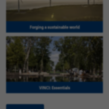
Forging a sustainable world
VINCI: Essentials