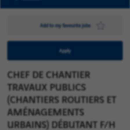
Add to my favourite jobs
Apply
CHEF DE CHANTIER
TRAVAUX PUBLICS
(CHANTIERS ROUTIERS ET
AMÉNAGEMENTS
URBAINS) DÉBUTANT F/H