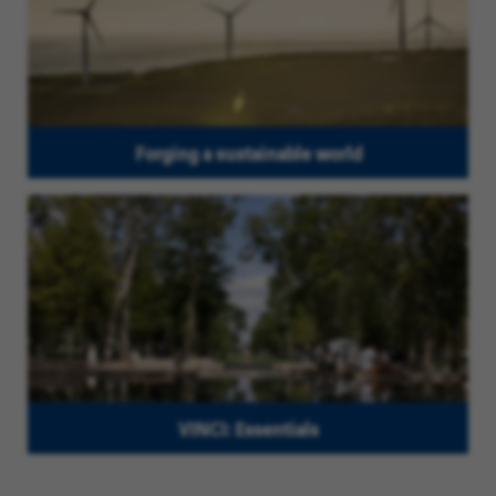
Forging a sustainable world
VINCI: Essentials