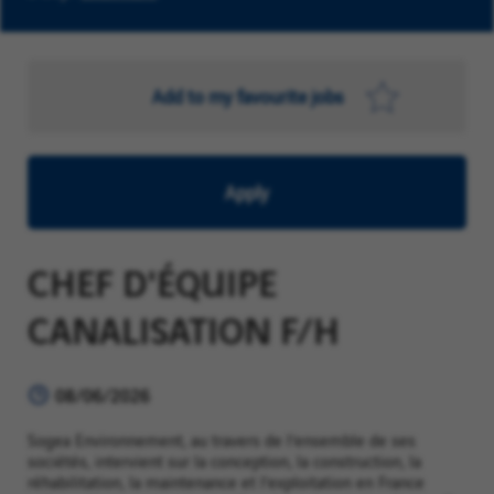
Add to my favourite jobs
Apply
CHEF D'ÉQUIPE
CANALISATION F/H
08/06/2026
Sogea Environnement, au travers de l’ensemble de ses
sociétés, intervient sur la conception, la construction, la
réhabilitation, la maintenance et l’exploitation en France