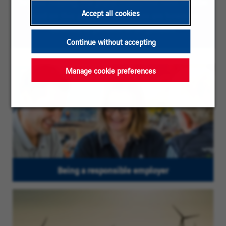
To ease reading, the plural masculine form may be
Accept all cookies
used on this page; our vacancies are however
directed to persons of all genders
Continue without accepting
Manage cookie preferences
Being a responsible employer