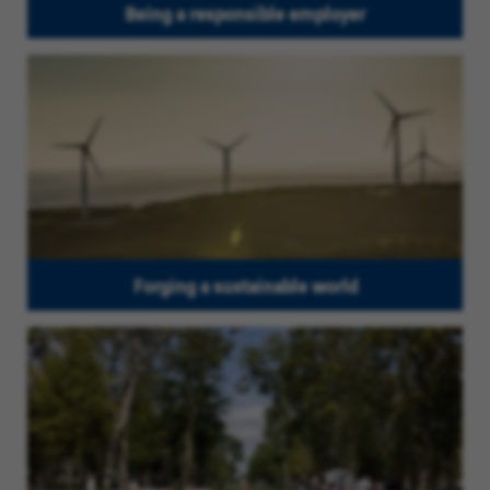
Being a responsible employer
Forging a sustainable world