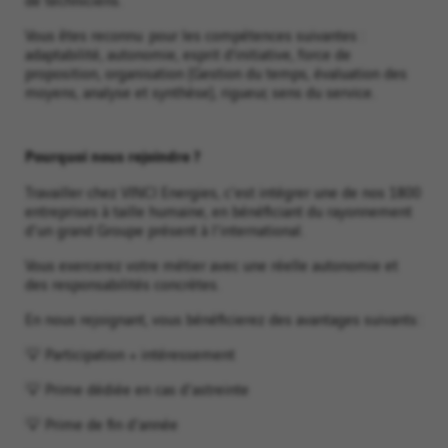
Vous êtes reconnu pour les compétences suivantes :
adaptabilité, autonomie, esprit d’initiative, force de
proposition, organisation (Gestion du temps, évaluation des
moyens, analyse et synthèse), rigueur, sens du service.
Pourquoi nous rejoindre ?
Travailler chez VINCI Energies, c'est intégrer une de nos 1800
entreprises à taille humaine, en bénéficiant du rayonnement
d'un grand Groupe présent à l'international.
Vous exercerez votre métier avec une réelle autonomie et
des responsabilités concrètes.
En nous rejoignant, vous bénéficierez des avantages suivants :
💡 Participation + intéressement
💡 Prime dédiée en cas d'astreinte
💡 Prime de fin d'année