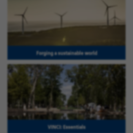
Forging a sustainable world
VINCI: Essentials