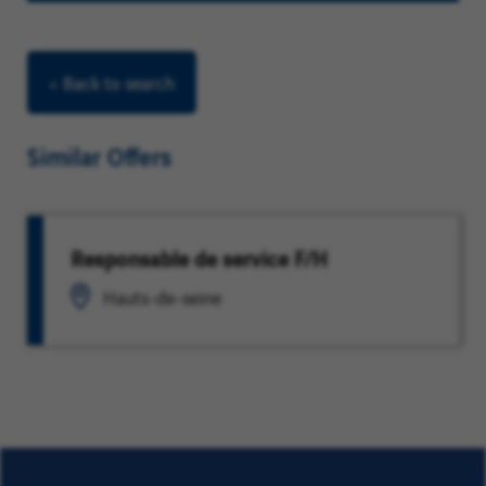
< Back to search
Similar Offers
Responsable de service F/H
Hauts-de-seine