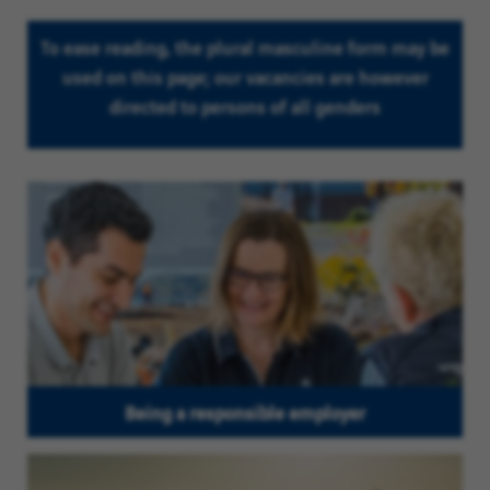
To ease reading, the plural masculine form may be
used on this page; our vacancies are however
directed to persons of all genders
Being a responsible employer