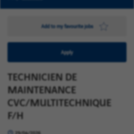
Add to my favourite jobs
Apply
TECHNICIEN DE
MAINTENANCE
CVC/MULTITECHNIQUE
F/H
29/04/2026