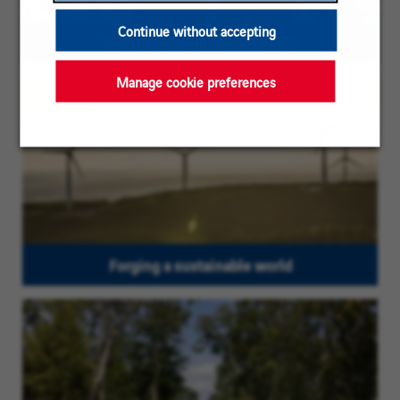
Continue without accepting
Being a responsible employer
Manage cookie preferences
Forging a sustainable world