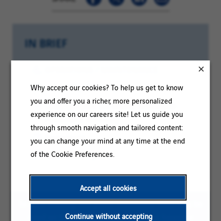
IN BRIEF
Category:
OPERATIONS / MAINTENANCE
Reference:
Ind_ISW_06.2022_4
Why accept our cookies? To help us get to know
you and offer you a richer, more personalized
Location:
Ludwigshafen am Rhein, Rhineland-
experience on our careers site! Let us guide you
Palatinate, Germany
through smooth navigation and tailored content:
Contract
Permanent
you can change your mind at any time at the end
type:
of the Cookie Preferences.
Experience
More than 3 years
level:
Accept all cookies
To ease reading, the plural masculine form may be
used on this page; our vacancies are however
Continue without accepting