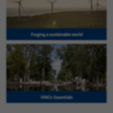
Forging a sustainable world
VINCI: Essentials